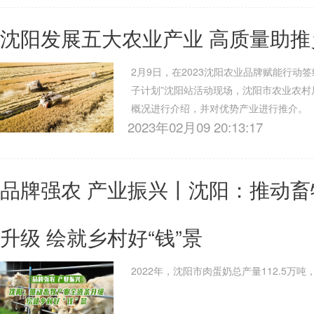
沈阳发展五大农业产业 高质量助推
2月9日，在2023沈阳农业品牌赋能行动
子计划”沈阳站活动现场，沈阳市农业农村
概况进行介绍，并对优势产业进行推介。
2023年02月09 20:13:17
品牌强农 产业振兴丨沈阳：推动
升级 绘就乡村好“钱”景
2022年，沈阳市肉蛋奶总产量112.5万