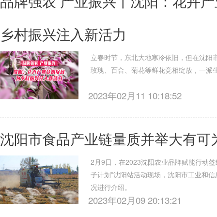
品牌强农 产业振兴丨沈阳：花卉产
乡村振兴注入新活力
立春时节，东北大地寒冷依旧，但在沈阳
玫瑰、百合、菊花等鲜花竞相绽放，一派
2023年02月11 10:18:52
沈阳市食品产业链量质并举大有可
2月9日，在2023沈阳农业品牌赋能行动
子计划”沈阳站活动现场，沈阳市工业和信
况进行介绍。
2023年02月09 20:13:21