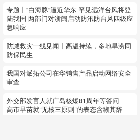
防减救灾一线见闻丨高温持续，多地旱涝同
防保民生
我国对派拓公司在华销售产品启动网络安全
审查
外交部发言人就广岛核爆81周年等答问
高市早苗就“无核三原则”的表态含糊其辞
专题丨
通航协议接近敲定？霍尔木兹海峡何
时重开？
8
间
当