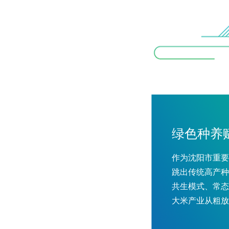
绿色种养
作为沈阳市重要
跳出传统高产种
共生模式、常态
大米产业从粗放