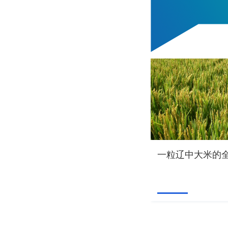
一粒辽中大米的