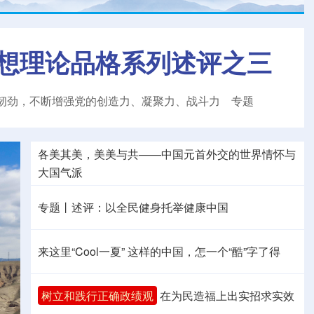
想理论品格系列述评之三
韧劲，不断增强党的创造力、凝聚力、战斗力
专题
各美其美，美美与共——中国元首外交的世界情怀与
大国气派
专题丨
述评：以全民健身托举健康中国
来这里“Cool一夏”
这样的中国，怎一个“酷”字了得
树立和践行正确政绩观
在为民造福上出实招求实效