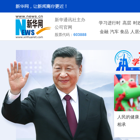
新华通讯社主办
学习进行时
高层
时
公司官网
金融
汽车
食品
人居
股票代码：
603888
人民的健康
相承