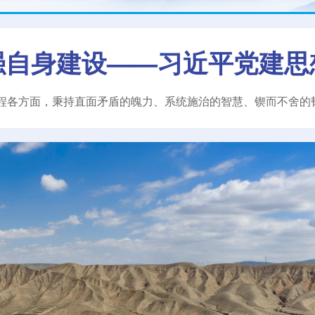
强自身建设——习近平党建思
程各方面，秉持直面矛盾的魄力、系统施治的智慧、锲而不舍的