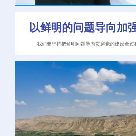
以鲜明的问题导向加
我们要坚持把鲜明问题导向贯穿党的建设全过