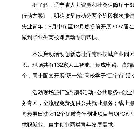
据了解，辽宁省人力资源和社会保障厅于6月3
行动方案》，明确攻坚行动分两个阶段梯次推进，
失业青年；9月中旬至12月底提前开展2027
做到毕业生离校即启动专项帮扶。
本次启动活动创新选址浑南科技城产业园区，
职。现场共有132家人工智能、集成电路、高端
个，同步配套开展“双一流”高校学子“辽宁行”
活动现场还打造“招聘活动+公共服务+创业
务专区，全流程免费提供公共就业服务；线上
同步展出沈阳12个优质青年创业项目与OPC
求职就业、自主创业两类青年发展需求。