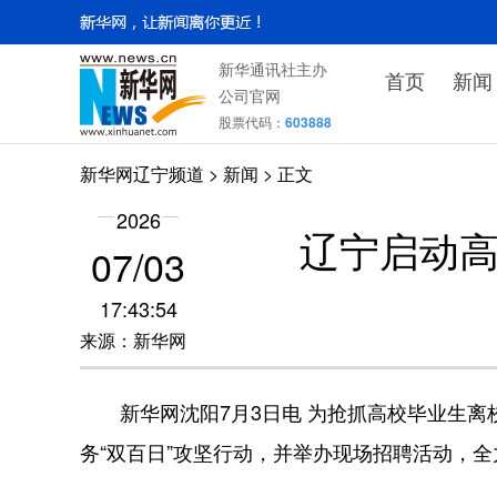
新华通讯社主办
首页
新闻
公司官网
股票代码：
603888
新华网辽宁频道
>
新闻
> 正文
2026
辽宁启动高
07/03
17:43:54
来源：新华网
新华网沈阳7月3日电 为抢抓高校毕业生离
务“双百日”攻坚行动，并举办现场招聘活动，