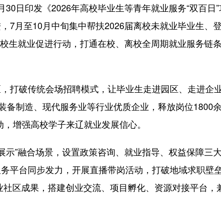
0日印发《2026年高校毕业生等青年就业服务“双百日”
7月至10月中旬集中帮扶2026届离校未就业毕业生、
届在校生就业促进行动，打通在校、离校全周期就业服务链
打破传统会场招聘模式，让毕业生走进园区、走进企
装备制造、现代服务业等行业优质企业，释放岗位1800
活动，增强高校学子来辽就业发展信心。
展示”融合场景，设置政策咨询、就业指导、权益保障三
服务平台同步发力，开展直播带岗活动，打破地域求职壁
创业社区成果，搭建创业交流、项目孵化、资源对接平台，