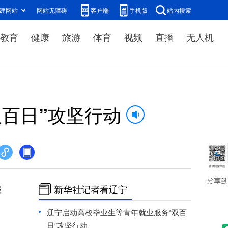
建网站
网站无障碍
客户端
手机版
站内搜索
教育
健康
旅游
体育
视频
直播
无人机
百日”攻坚行动
服
新华社记者看辽宁
辽宁启动高校毕业生等青年就业服务“双百
日”攻坚行动