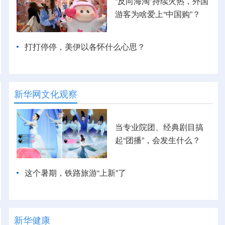
“反向海淘”持续火热，外国
游客为啥爱上“中国购”？
打打停停，美伊以各怀什么心思？
新华网文化观察
当专业院团、经典剧目搞
起“团播”，会发生什么？
这个暑期，铁路旅游“上新”了
新华健康