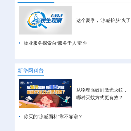
这个夏季，“凉感护肤”火了
物业服务探索向“服务于人”延伸
新华网科普
从物理驱蚊到激光灭蚊，
哪种灭蚊方式更有效？
你买的“凉感面料”靠不靠谱？