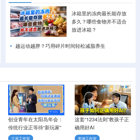
冰箱里的冻肉最长能存放
多久？哪些食物并不适合
放进冰箱？
越运动越胖？巧用碎片时间轻松减脂养生
创业青年在太阳岛年会：
这套“1234法则”教孩子正
传统行业正等待“新玩家”
确用好AI
立原工作室
李坤工作室