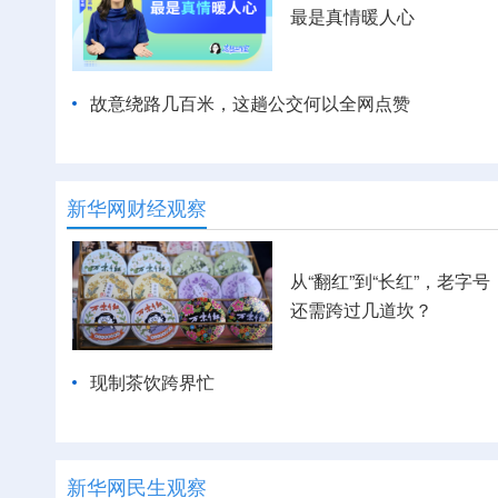
最是真情暖人心
故意绕路几百米，这趟公交何以全网点赞
新华网财经观察
从“翻红”到“长红”，老字号
还需跨过几道坎？
现制茶饮跨界忙
新华网民生观察