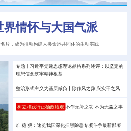
世界情怀与大国气派
新名片，成为推动构建人类命运共同体的生动实践
专题丨
习近平党建思想理论品格系列述评：以坚定的
理想信念筑牢精神根基
整治形式主义为基层减负丨除作风之弊 兴实干之风
树立和践行正确政绩观
不作无补之功 不为无益之事
准 稳 狠：速览我国深化扫黑除恶专项斗争最新部署