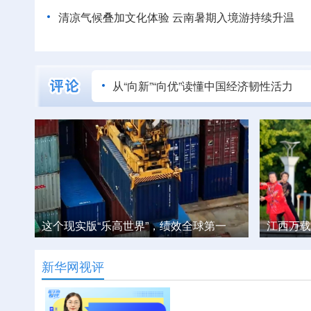
清凉气候叠加文化体验 云南暑期入境游持续升温
从“向新”“向优”读懂中国经济韧性活力
一
江西万载：打造“15分钟健身圈”
云南巧家
新华网视评