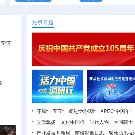
热点专题
五”开
”
开局“十五五”
聚焦“六张网”
APEC“中国年”
党旗飘扬
文化中国行
时代人物
大国院士
产业发展开新局
南海影像日志
聚焦防汛抗