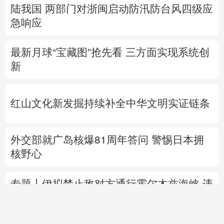
陆我国
两部门对浙闽启动防汛防台风四级应
急响应
最新月球“宝藏图”抢先看
三方面实现系统创
新
红山文化新发掘持续补全中华文明实证链条
外交部就广岛核爆81周年答问
警惕日本拥
核野心
专题丨
伊拟禁止敌对方通行霍尔木兹海峡 违
者重罚