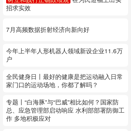
招求实效
多语种频道
English
Español
Français
عربى
7月高频数据折射经济向新向好
Русский язык
日本語
한국어
今年上半年人形机器人领域新设企业11.6万
Deutsch
Português
户
全民健身日丨
最好的健康是把运动融入日常
家门口的运动场地，你都了解吗？
专题丨
“白海豚”与“巴威”相比如何？
国家防
总、应急管理部启动响应
水利部部署防御工
作
多地积极应对