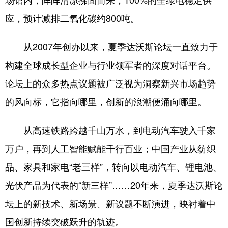
应，预计减排二氧化碳约800吨。
从2007年创办以来，夏季达沃斯论坛一直致力于
构建全球成长型企业与行业领军者的深度对话平台。
论坛上的众多热点议题被广泛视为洞察新兴市场趋势
的风向标，它指向哪里，创新的浪潮便涌向哪里。
从高速铁路跨越千山万水，到电动汽车驶入千家
万户，再到人工智能赋能千行百业；中国产业从纺织
品、家具和家电“老三样”，转向以电动汽车、锂电池、
光伏产品为代表的“新三样”……20年来，夏季达沃斯论
坛上的新技术、新场景、新议题不断演进，映衬着中
国创新持续突破跃升的轨迹。