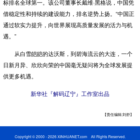
标排名全球第一。该公司董事长戴维·黑格说，中国凭
借稳定性和持续的建设能力，排名逆势上扬。“中国正
通过软实力提升，向世界展现高质量发展的活力与机
遇。”
从白雪皑皑的达沃斯，到碧海流云的大连，一个
日新月异、欣欣向荣的中国毫无疑问将为全球发展提
供更多机遇。
新华社『解码辽宁』工作室出品
【责任编辑:刘舒】
Copyright © 2000 - 2026 XINHUANET.com All Rights Reserved.