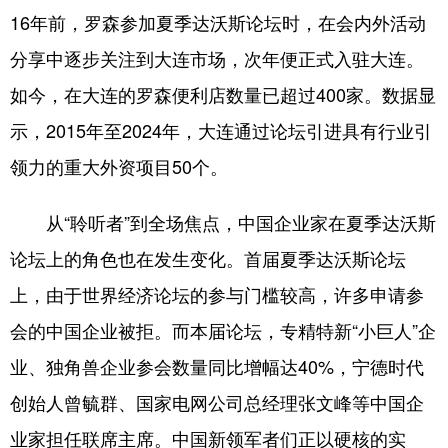
16年前，罗森参加夏季达沃斯论坛时，在会内外活动
分享中逐步关注到大连市场，次年便正式入驻大连。
如今，在大连的罗森便利店数量已超过400家。数据显
示，2015年至2024年，大连通过论坛引进具有行业引
领力的重大外资项目50个。
从“聆听者”到全场焦点，中国企业家在夏季达沃斯
论坛上的角色也在发生变化。首届夏季达沃斯论坛
上，由于世界经济论坛的参与门槛较高，许多申请参
会的中国企业被拒。而本届论坛，专精特新“小巨人”企
业、独角兽企业参会数量同比增幅达40%，宁德时代
创始人曾毓群、国家电网公司总经理张文峰等中国企
业家担任联席主席。中国新领军者们正以硬核的实