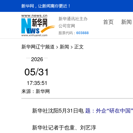
新华通讯社主办
首页
新闻
公司官网
股票代码：
603888
新华网辽宁频道
>
新闻
> 正文
2026
05/31
17:35:51
来源：新华网
新华社沈阳5月31日电
题：外企“研在中国
新华社记者于也童、刘艺淳