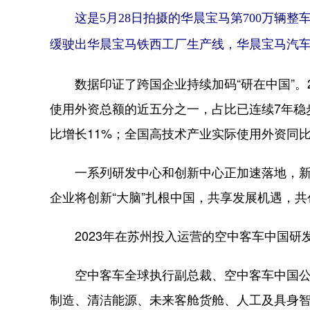
这是5月28日拍摄的华晨宝马第700万辆
缓驶出华晨宝马铁西工厂生产线，华晨宝马汽车有
数据印证了跨国企业持续加码“研在中国”。2
使用外资总额的近五分之一，占比已连续7年稳步
比增长11%；全国高技术产业实际使用外资同比增
一系列研发中心和创新中心正加速落地，新技
企业将创新“大脑”扎根中国，共享发展机遇，
2023年在苏州投入运营的空中客车中国研
空中客车全球执行副总裁、空中客车中国公司
制造、清洁能源、未来客舱货舱、人工及具身