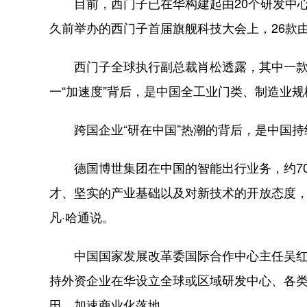
目前，西门子已在华构建起由20个研发中心
久前举办的西门子首届旗舰科技大会上，26款
西门子全球执行副总裁肖松透露，其中一款直
一“加速度”背后，是中国全工业门类、制造业
跨国企业“研在中国”热潮的背后，是中国持
德国博世集团在中国的智能出行业务，约70
才、坚实的产业基础以及对新技术的开放态度，
凡·哈通说。
中国国家发展改革委国际合作中心主任吴红亮
持外资企业在华设立全球或区域研发中心、各
田，加速商业化落地。