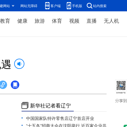
建网站
网站无障碍
客户端
手机版
站内搜索
教育
健康
旅游
体育
视频
直播
无人机
机遇
新华社记者看辽宁
中国国家队特许零售店辽宁首店开业
“十五冬”招商大会在沈阳举行 近百家企业共