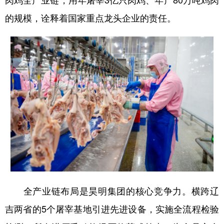
的规模，诠释着国家重点龙头企业的责任。
浙江
安徽
福建
江西
山东
河南
湖北
湖南
广东
广西
海南
重庆
四川
贵州
云南
西藏
陕西
甘肃
青海
宁夏
新疆
内蒙古
黑龙江
多语种频道
English
Español
Français
عربى
全产业链布局是昊明集团的核心竞争力。横跨辽
Русский язык
日本語
한국어
吉两省的5个屠宰基地引进先进设备，实施全流程检验