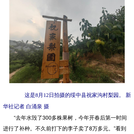
这是8月12日拍摄的绥中县祝家沟村梨园。 新
华社记者 白涌泉 摄
“去年水毁了300多株果树，今年开春后第一时间
进行了补种。不久前打下的李子卖了8万多元。”看到