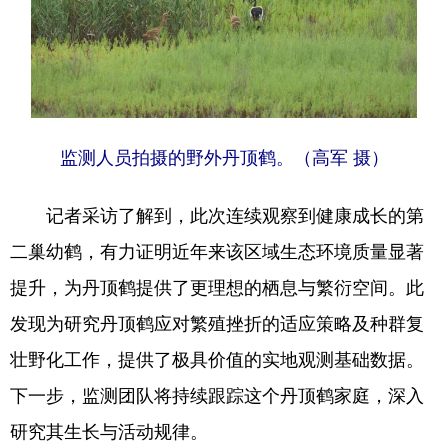
Deutsch
Português
监测人员拍摄的野外丹顶鹤。（高军 摄）
记者采访了解到，此次连续观察到健康成长的第
二巢幼鹤，有力证明近年来该区域生态环境质量显著
提升，为丹顶鹤提供了更理想的栖息与繁衍空间。此
发现为研究丹顶鹤应对繁殖挫折的适应策略及种群复
壮野化工作，提供了极具价值的实地观测基础数据。
下一步，监测团队将持续跟踪这个丹顶鹤家庭，深入
研究其生长与活动规律。