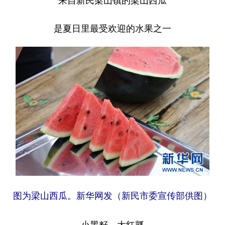
是夏日里最受欢迎的水果之一
图为梁山西瓜。新华网发（新民市委宣传部供图）
小黑籽、大红瓤