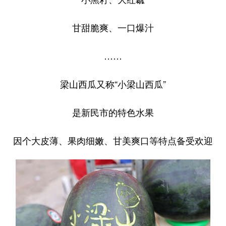
甘甜脆爽、一口爆汁
……
梁山西瓜又称“小梁山西瓜”
是新民市的特色水果
因个大皮薄、果肉细嫩、甘美爽口等特点备受欢迎