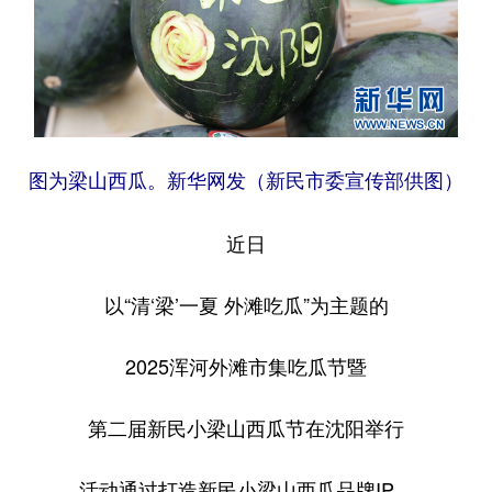
图为梁山西瓜。新华网发（新民市委宣传部供图）
近日
以“清‘梁’一夏 外滩吃瓜”为主题的
2025浑河外滩市集吃瓜节暨
第二届新民小梁山西瓜节在沈阳举行
活动通过打造新民小梁山西瓜品牌IP、