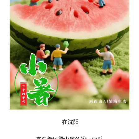
Deutsch
Português
在沈阳
来自新民梁山镇的梁山西瓜