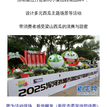
设计多元西瓜主题场景等活动
带消费者感受梁山西瓜的清爽与甜蜜
图为活动现场。新华网发（新民市委宣传部供图）