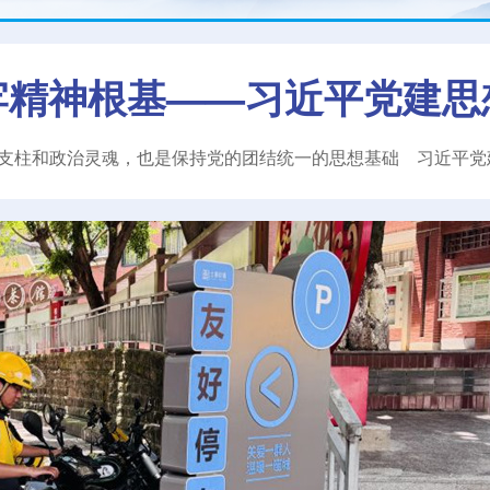
牢精神根基——习近平党建思
支柱和政治灵魂，也是保持党的团结统一的思想基础
习近平
党