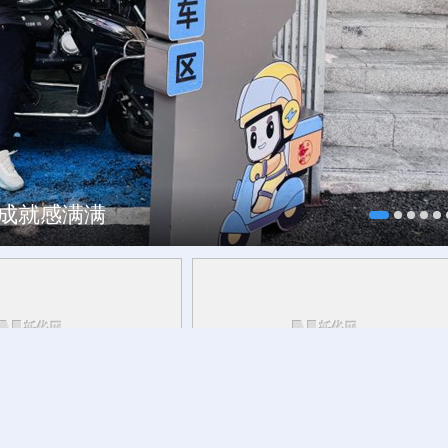
、成就感满满
，这可爱的中国，您看见
千笔楼丨China Cool，何以在酷