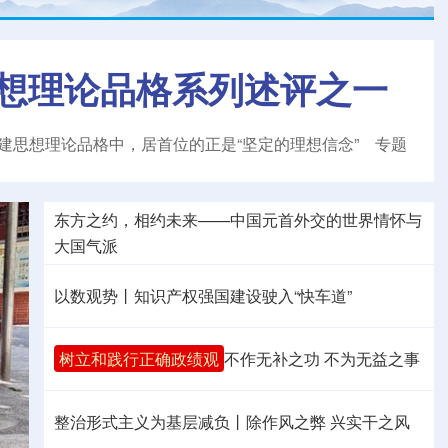
想理论品格系列述评之一
建思想理论品格中，居首位的正是“坚定的理想信念”
专题
东方之约，相约未来——中国元首外交的世界情怀与
大国气派
以数观势丨知识产权强国建设驶入“快车道”
树立和践行正确政绩观
不作无补之功 不为无益之事
整治形式主义为基层减负丨除作风之弊 兴实干之风