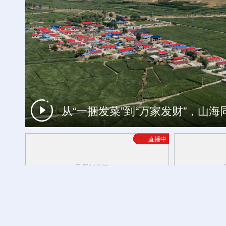
从“一捆发菜”到“万家发财”，山
一周看天下
直播中