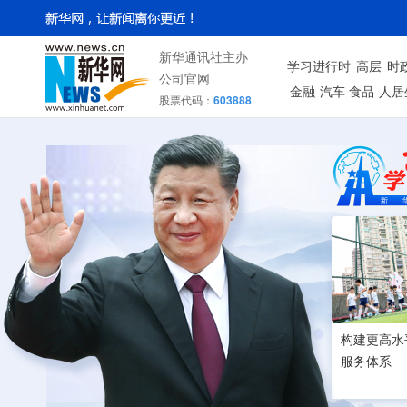
新华通讯社主办
学习进行时
高层
时
公司官网
金融
汽车
食品
人居
股票代码：
603888
构建更高水
服务体系