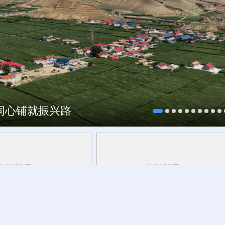
海同心铺就振兴路