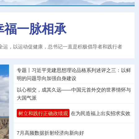
幸福一脉相承
全运，以运动促健康，总书记一直是积极倡导者和践行者
专题丨
习近平党建思想理论品格系列述评之三：以鲜
明的问题导向加强自身建设
以心相交，成其久远——中国元首外交的世界情怀与
大国气派
树立和践行正确政绩观
在为民造福上出实招求实效
7月高频数据折射经济向新向好